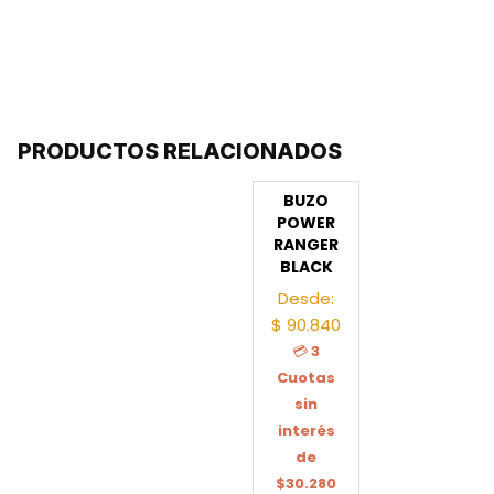
PRODUCTOS RELACIONADOS
BUZO
POWER
RANGER
BLACK
Desde:
$
90.840
💳
3
Cuotas
sin
interés
de
$30.280