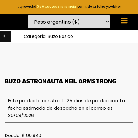
¡Aprovechá
3 y 6 Cuotas SIN INTERÉS
con T. de Crédito y Débito!
Categoría:
Buzo Básico
BUZO ASTRONAUTA NEIL ARMSTRONG
Este producto consta de 25 días de producción. La
fecha estimada de despacho en el correo es
30/08/2026
Desde:
$
90.840