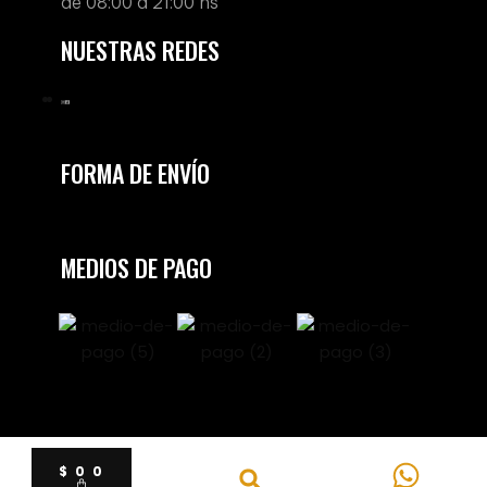
de 08:00 a 21:00 hs
NUESTRAS REDES
FORMA DE ENVÍO
MEDIOS DE PAGO
$
0
0