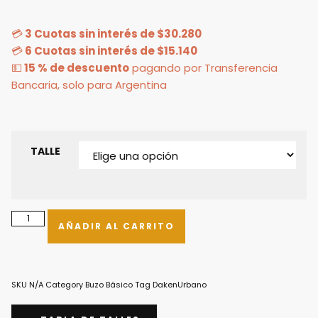
💳
3 Cuotas sin interés de $30.280
💳
6 Cuotas sin interés de $15.140
💵
15 % de descuento
pagando por Transferencia
Bancaria, solo para Argentina
TALLE
AÑADIR AL CARRITO
SKU
N/A
Category
Buzo Básico
Tag
DakenUrbano