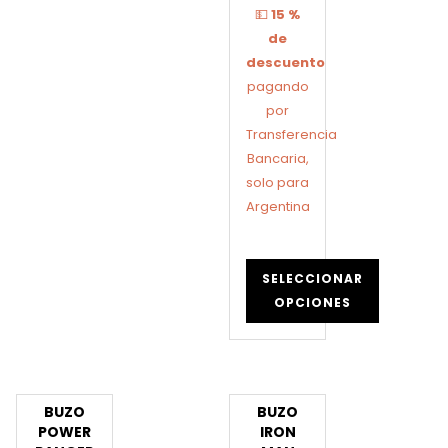
💵
15 %
de
descuento
pagando
por
Transferencia
Bancaria,
solo para
Argentina
SELECCIONAR
OPCIONES
BUZO
BUZO
POWER
IRON