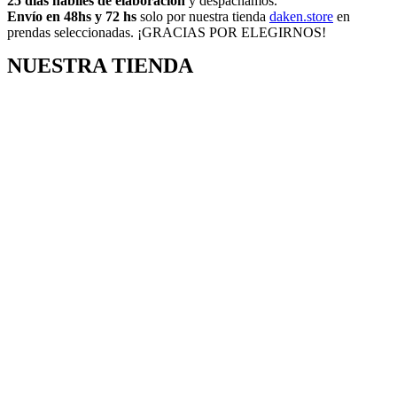
25 días hábiles de elaboración
y despachamos.
Envío en 48hs y 72 hs
solo por nuestra tienda
daken.store
en
prendas seleccionadas. ¡GRACIAS POR ELEGIRNOS!
NUESTRA TIENDA