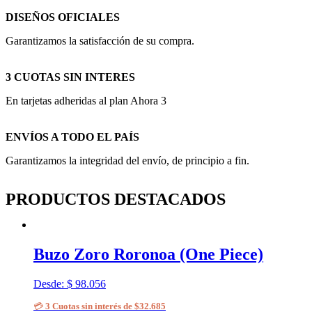
DISEÑOS OFICIALES
Garantizamos la satisfacción de su compra.
3 CUOTAS SIN INTERES
En tarjetas adheridas al plan Ahora 3
ENVÍOS A TODO EL PAÍS
Garantizamos la integridad del envío, de principio a fin.
PRODUCTOS DESTACADOS
Buzo Zoro Roronoa (One Piece)
Desde:
$
98.056
💳
3 Cuotas sin interés de $32.685