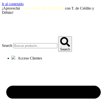
Ir al contenido
¡Aprovechá
3 y 6 Cuotas SIN INTERÉS
con T. de Crédito y
Débito!
Search
Search
Acceso Clientes