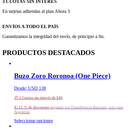
3 CUOTAS SIN INTERES
En tarjetas adheridas al plan Ahora 3
ENVÍOS A TODO EL PAÍS
Garantizamos la integridad del envío, de principio a fin.
PRODUCTOS DESTACADOS
Buzo Zoro Roronoa (One Piece)
Desde:
USD
138
💳
3 Cuotas sin interés de $46
💵
15 % de descuento
pagando por Transferencia Bancaria, solo para
Argentina
Seleccionar opciones