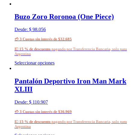
Buzo Zoro Roronoa (One Piece)
Desde:
$
98.056
💳
3 Cuotas sin interés de $32.685
💵
15 % de descuento
pagando por Transferencia Bancaria, solo para
Argentina
Seleccionar opciones
Pantalón Deportivo Iron Man Mark
XLIII
Desde:
$
110.907
💳
3 Cuotas sin interés de $36.969
💵
15 % de descuento
pagando por Transferencia Bancaria, solo para
Argentina