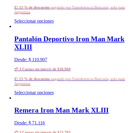
💵
15 % de descuento
pagando por Transferencia Bancaria, solo para
Argentina
Seleccionar opciones
Pantalón Deportivo Iron Man Mark
XLIII
Desde:
$
110.907
💳
3 Cuotas sin interés de $36.969
💵
15 % de descuento
pagando por Transferencia Bancaria, solo para
Argentina
Seleccionar opciones
Remera Iron Man Mark XLIII
Desde:
$
71.116
💳
3 Cuotas sin interés de $23.705