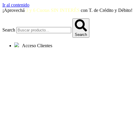
Ir al contenido
¡Aprovechá
3 y 6 Cuotas SIN INTERÉS
con T. de Crédito y Débito!
Search
Search
Acceso Clientes