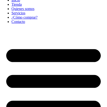
Inicio
Tienda
Quienes somos
Servicios
¿Cómo comprar?
Contacto