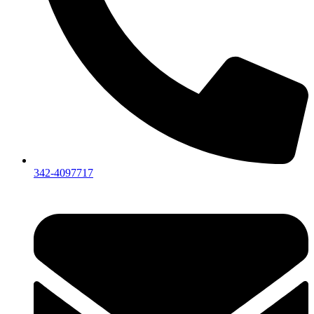
342-4097717