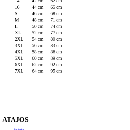
14
42 cm
62 cm
16
44 cm
65 cm
S
46 cm
68 cm
M
48 cm
71 cm
L
50 cm
74 cm
XL
52 cm
77 cm
2XL
54 cm
80 cm
3XL
56 cm
83 cm
4XL
58 cm
86 cm
5XL
60 cm
89 cm
6XL
62 cm
92 cm
7XL
64 cm
95 cm
ATAJOS