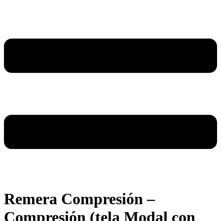
Remera Compresión –
Compresión (tela Modal con