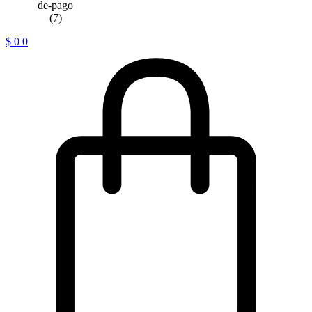
$
0
0