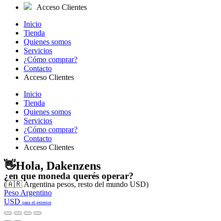
Acceso Clientes
Inicio
Tienda
Quienes somos
Servicios
¿Cómo comprar?
Contacto
Acceso Clientes
Inicio
Tienda
Quienes somos
Servicios
¿Cómo comprar?
Contacto
Acceso Clientes
👋Hola, Dakenzens
¿en que moneda querés operar?
(🇦🇷 Argentina pesos, resto del mundo USD)
Peso Argentino
USD
para el exterior