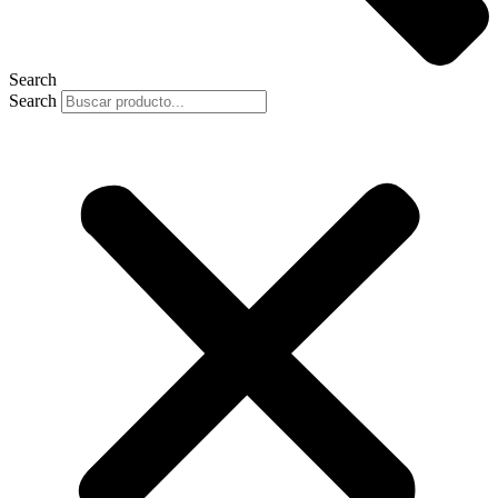
Search
Search