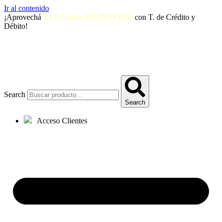
Ir al contenido
¡Aprovechá
3 y 6 Cuotas SIN INTERÉS
con T. de Crédito y
Débito!
Search
Search
Acceso Clientes