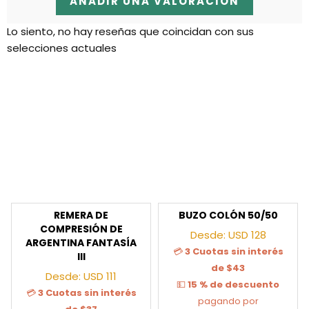
AÑADIR UNA VALORACIÓN
Lo siento, no hay reseñas que coincidan con sus
selecciones actuales
REMERA DE
BUZO COLÓN 50/50
COMPRESIÓN DE
Desde:
USD
128
ARGENTINA FANTASÍA
💳
3 Cuotas sin interés
III
de $43
Desde:
USD
111
💵
15 % de descuento
💳
3 Cuotas sin interés
pagando por