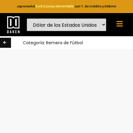
¡Aprovechá
3 y 6 Cuotas SIN INTERÉS
con T. de Crédito y Débito!
Categoría:
Remera de Fútbol