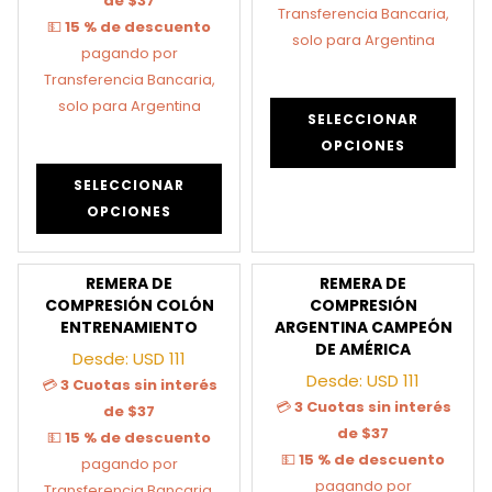
de $37
Transferencia Bancaria,
💵
15 % de descuento
solo para Argentina
pagando por
Transferencia Bancaria,
solo para Argentina
SELECCIONAR
OPCIONES
SELECCIONAR
OPCIONES
REMERA DE
REMERA DE
COMPRESIÓN COLÓN
COMPRESIÓN
ENTRENAMIENTO
ARGENTINA CAMPEÓN
DE AMÉRICA
Desde:
USD
111
Desde:
USD
111
💳
3 Cuotas sin interés
💳
3 Cuotas sin interés
de $37
de $37
💵
15 % de descuento
💵
15 % de descuento
pagando por
pagando por
Transferencia Bancaria,