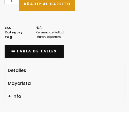
AÑADIR AL CARRITO
SKU
N/A
Category
Remera de Fútbol
Tag
DakenDeportivo
TABLA DE TALLES
Detalles
Mayorista
+ Info