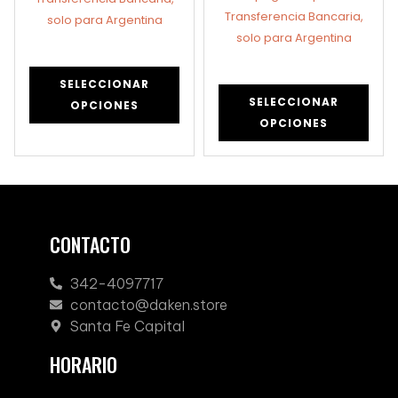
Transferencia Bancaria,
solo para Argentina
solo para Argentina
SELECCIONAR
SELECCIONAR
OPCIONES
OPCIONES
CONTACTO
342-4097717
contacto@daken.store
Santa Fe Capital
HORARIO