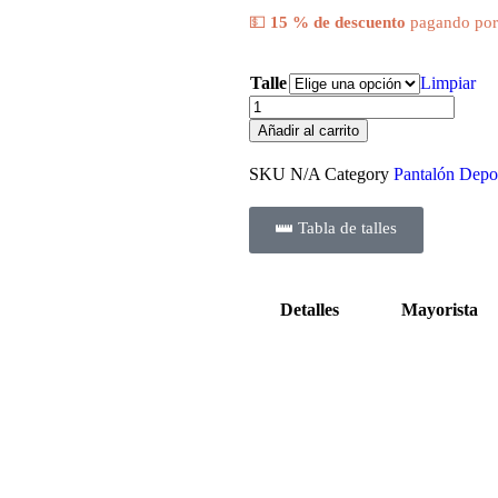
💵
15 % de descuento
pagando por 
Talle
Limpiar
Añadir al carrito
SKU
N/A
Category
Pantalón Depo
Tabla de talles
Detalles
Mayorista