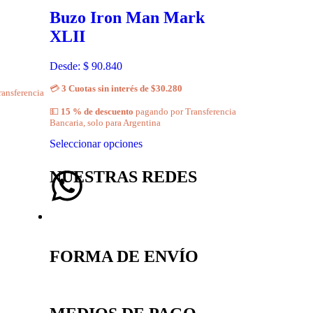
Buzo Iron Man Mark
XLII
Desde:
$
90.840
💳
3 Cuotas sin interés de $30.280
ansferencia
💵
15 % de descuento
pagando por Transferencia
Bancaria, solo para Argentina
Seleccionar opciones
NUESTRAS REDES
FORMA DE ENVÍO