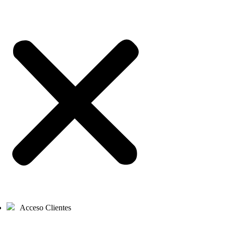
Acceso Clientes