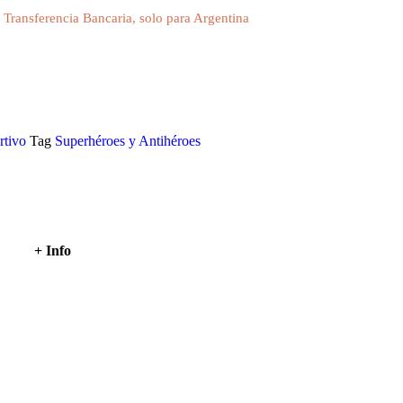
Transferencia Bancaria, solo para Argentina
rtivo
Tag
Superhéroes y Antihéroes
+ Info