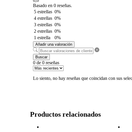
0,0
Basado en 0 reseñas.
5 estrellas
0%
4 estrellas
0%
3 estrellas
0%
2 estrellas
0%
1 estrella
0%
Añadir una valoración
Buscar
0 de 0 reseñas
Lo siento, no hay reseñas que coincidan con sus sele
Productos relacionados