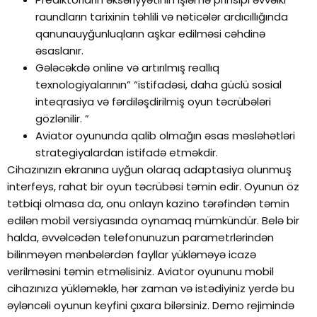
raundların tarixinin təhlili və nəticələr ardıcıllığında
qanunauyğunluqların aşkar edilməsi cəhdinə
əsaslanır.
Gələcəkdə online və artırılmış reallıq
texnologiyalarının” “istifadəsi, daha güclü sosial
inteqrasiya və fərdiləşdirilmiş oyun təcrübələri
gözlənilir. ”
Aviator oyununda qalib olmağın əsas məsləhətləri
strategiyalardan istifadə etməkdir.
Cihazınızın ekranına uyğun olaraq adaptasiya olunmuş
interfeys, rahat bir oyun təcrübəsi təmin edir. Oyunun öz
tətbiqi olmasa da, onu onlayn kazino tərəfindən təmin
edilən mobil versiyasında oynamaq mümkündür. Belə bir
halda, əvvəlcədən telefonunuzun parametrlərindən
bilinməyən mənbələrdən fayllar yükləməyə icazə
verilməsini təmin etməlisiniz. Aviator oyununu mobil
cihazınıza yükləməklə, hər zaman və istədiyiniz yerdə bu
əyləncəli oyunun keyfini çıxara bilərsiniz. Demo rejimində