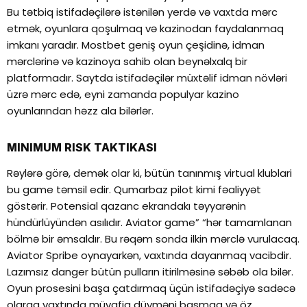
Bu tətbiq istifadəçilərə istənilən yerdə və vaxtda mərc
etmək, oyunlara qoşulmaq və kazinodan faydalanmaq
imkanı yaradır. Mostbet geniş oyun çeşidinə, idman
mərclərinə və kazinoya sahib olan beynəlxalq bir
platformadır. Saytda istifadəçilər müxtəlif idman növləri
üzrə mərc edə, eyni zamanda populyar kazino
oyunlarından həzz ala bilərlər.
MINIMUM RISK TAKTIKASI
Rəylərə görə, demək olar ki, bütün tanınmış virtual klublari
bu game təmsil edir. Qumarbaz pilot kimi fəaliyyət
göstərir. Potensial qazanc ekrandakı təyyarənin
hündürlüyündən asılıdır. Aviator game” “hər tamamlanan
bölmə bir əmsaldır. Bu rəqəm sonda ilkin mərclə vurulacaq.
Aviator Spribe oynayarkən, vaxtında dayanmaq vacibdir.
Lazımsız danger bütün pulların itirilməsinə səbəb ola bilər.
Oyun prosesini başa çatdırmaq üçün istifadəçiyə sadəcə
olaraq vaxtında müvafiq düyməni basmaq və öz