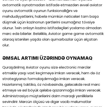
avtomatik oynatmadan istifadə etməzdən əvvəl aviator
oyunu avtomatik oyunun funksionallığını və
məhdudiyyətlərini, habelə mümkün nəticələri tam başa
düşmək üçün kazinonun şərtlərini oxumağınız tövsiyə
olunur. 1win onlayn kazino istifadəçiləri yoxlama olmadan
mərc edə bilərlər. Beləliklə, Aviator game game avtomatik
olaraq istənilən yaşda olan qumarbazlar üçün əlçatan
olur.
ƏMSAL ARTIMI ÜZƏRINDƏ OYNAMAQ
Quraşdırılmış Aviator oyunu sizə electronic mərclər
etməklə yaxşı vaxt keçirməyə imkan verəcək, həm də öz
strategiyanızı formalaşdırmağa imkan verəcək.
Hazırlanmış taktika, öz növbəsində, gələcəkdə real mərc
etməyə və əsl böyük qələbə qazanmağa imkan verəcək.
Administrasiya müştərilərini daim maraqlı yeniliklərlə
sevindirir. Mərcün ölçüsü və digər vacib məlumatlar