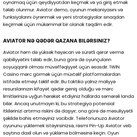
oynamaq üçün qeydiyyatdan keçmək və ya giriş etmək
tələb olunmur. Aviator demo, oyunun mekaniyasını və
funksiyalarını öyrənmək və yeni strategiyalar sınaqdan
keçirmək üçün mükəmməl bir olanak təqdim edir.
AVIATOR NƏ QƏDƏR QAZANA BILƏRSINIZ?
Aviator həm də yüksək həyəcan və sürətli qərar vermə
qabiliyyətini tələb edir, buna görə də oyunçuların
soyuqqanlı olması müvəffəqiyyət üçün əsasdır. 1WIN
Casino mərc görmək üçün müxtəlif platformalardan
istifadə etməyi təklif edir. Bu taktika yalnız maliyyə
resurslarınızın kifayət qədər geniş olduğu və mərc
limitlərinizə uyğun hərəkət etdiyiniz hallarda səmərəli landa
bilər. Ancaq unutmayın ki, bu strategiya potensial
itkilərinizi artırma riskini də daşıyır; ona görə də məsuliyyətli
şəkildə bahis etməyiniz vacibdir. Telefonunuza Aviator
oyununu yüklemek istəyirsinizsə, rəsmi Pin-Up Aviator veb
saytına daxil olun və yükləmə bölməsinə keçin. Oyun