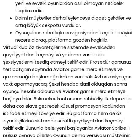
yeni və əvvəlki oyunlardan asılı olmayan nəticələr
təqdim edir.
Daimi müştərilər dərhal əyləncəyə diqqət çəkdilər və
artıq böyük cekpotu vurdular.
Oyunçuların rahatlıqla navigasiyadan keçə biləcəyini
nəzərə alaraq, platforma gözdən keçirilib.
Virtual klub öz ziyarətçilərinə sistemdə əvvəlcədən
qeydiyyatdan keçməyi və yoxlama vasitəsilə
şəxsiyyətlərini təsdiq etməyi təklif edir. Prosedur qorxusuz
tərtibatçının saytında Aviator game mərc etməyə və
qazanmağa başlamağa imkan verəcək. Avtorizasiya çox
vaxt aparmayacaq. Şəxsi hesaba daxil olduqdan sonra
oyunçu hesabı doldura və Aviator game mərc etməyə
başlaya bilər. Bukmeker kontorunun rəhbərliyi ilk depozitə
daha cox əlavə gətirəcək xüsusi promosyon kodundan
istifadə etməyi tövsiyə edir. Bu platforma həm də öz
ziyarətçilərinə sistemdə sürətli qeydiyyatdan keçməyi
təklif edir. Bununla belə, yeni başlayanlar Aviator Spribe-i
pulsuz oynaya bilərlər. Oyunun demo versiyası müştərinin