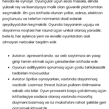
hesabı ilə oynayır. Oyunçular üçün əsas məsələ, əlində
yüksək rəy və lisenziyaya malik olan güvənilir platformları
seçməkdir. Ən çox istifadə olunan yollar, adınızı, elektron
poçtunuzu və telefon nömrənizi daxil edərək
qeydiyyatdan keçməkdir. Oyunda təyyarənin uçuşu və
dayanma nöqtəsi hər raund üçün unikal olaraq yaradılır,
belə ki, hər əyləncə yeni və əvvəlki oyunlardan asılı
olmayan nəticələr təqdim edir.
Aviator. apresentando. az veb saytımıza ən yaxşı
girişi təmin etmək üçün çərəzlərdən istifadə edir.
Oyunun adilliyyətini qorumaq üçün çoxlu təhlükəsizlik
tədbirləri mövcuddur.
Aviator Spribe oynayarkən, vaxtında dayanmaq
vacibdir. Lazımsız threat bütün pulların itirilməsinə
səbəb ola bilər. Oyun prosesini başa çatdırmaq üçün
istifadəçiyə sadəcə olaraq vaxtında müvafiq
düyməni basmaq və öz mükafatını rahat şəkildə geri
götürmək kifayətdir.