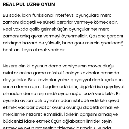
REAL PUL ÜZRƏ OYUN
Bu sadə, lakin funksional interfeys, oyunçulara mərc
zamanı diqqətli və sürətli qərarlar verməyə kömək edir.
Real vaxtda qalib gəlmək üçün oyunçular hər mərc
zamanı anlıq qərar verməyi öyrənməlidir. Qazanc çarpanı
artdıqca hazard də yüksəlir, buna görə mərcin çıxarılacağı
best anı təyin etmək vacibdir.
Nəzərə alın ki, oyunun demo versiyasının mövcudluğu
aviator online game müxtəlif onlayn kazinolar arasında
dəyişə bilər. Bəzi kazinolar yalnız qeydiyyatdan keçdikdən
sonra demo rejimi təqdim edə bilər, digərləri isə qeydiyyat
olmadan demo rejimində oynamağa icazə verə bilər. Bir
oyunda avtomatik oynatmadan istifadə edərkən qeyd
etmək vacibdir aviator oyunu oyunçu diqqətli olmalı və
mərclərinə nəzarət etməlidir. İtkilərin qarşısını almaq və
büdcənizi idarə etmək üçün ağlabatan limitlər təyin
etmək və oyun prosesini” “izləmək lazımdır. Oyunda