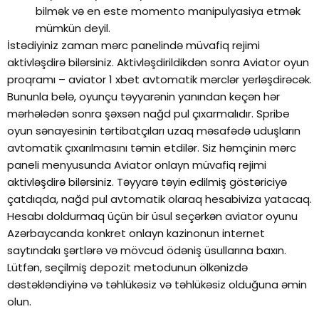
bilmək və en este momento manipulyasiya etmək
mümkün deyil.
İstədiyiniz zaman mərc panelində müvafiq rejimi
aktivləşdirə bilərsiniz. Aktivləşdirildikdən sonra Aviator oyun
proqramı – aviator 1 xbet avtomatik mərclər yerləşdirəcək.
Bununla belə, oyunçu təyyarənin yanından keçən hər
mərhələdən sonra şəxsən nağd pul çıxarmalıdır. Spribe
oyun sənayesinin tərtibatçıları uzaq məsafədə uduşların
avtomatik çıxarılmasını təmin etdilər. Siz həmçinin mərc
paneli menyusunda Aviator onlayn müvafiq rejimi
aktivləşdirə bilərsiniz. Təyyarə təyin edilmiş göstəriciyə
çatdıqda, nağd pul avtomatik olaraq hesabiviza yatacaq.
Hesabı doldurmaq üçün bir üsul seçərkən aviator oyunu
Azərbaycanda konkret onlayn kazinonun internet
saytındakı şərtlərə və mövcud ödəniş üsullarına baxın.
Lütfən, seçilmiş depozit metodunun ölkənizdə
dəstəkləndiyinə və təhlükəsiz və təhlükəsiz olduğuna əmin
olun.